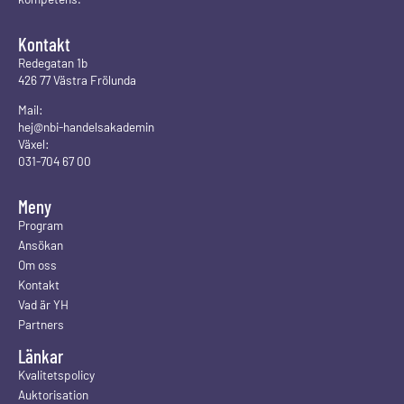
Kontakt
Redegatan 1b
426 77 Västra Frölunda
Mail:
hej@nbi-handelsakademin
Växel:
031-704 67 00
Meny
Program
Ansökan
Om oss
Kontakt
Vad är YH
Partners
Länkar
Kvalitetspolicy
Auktorisation