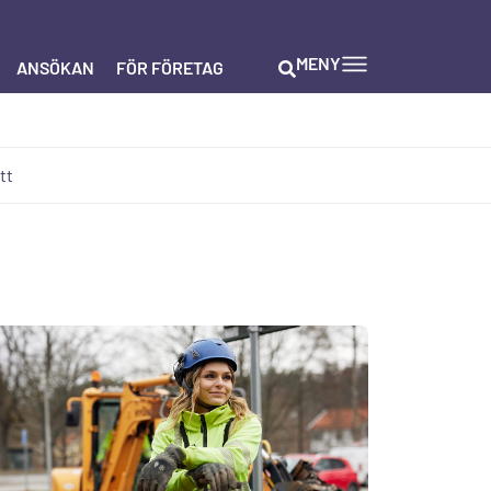
MENY
ANSÖKAN
FÖR FÖRETAG
tt