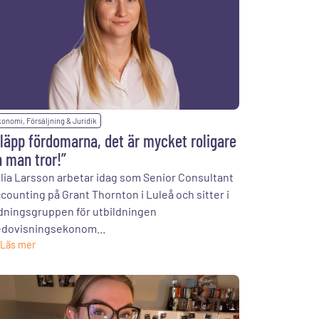
onomi, Försäljning & Juridik
läpp fördomarna, det är mycket roligare
 man tror!”
lia Larsson arbetar idag som Senior Consultant
counting på Grant Thornton i Luleå och sitter i
dningsgruppen för utbildningen
dovisningsekonom...
Läs mer