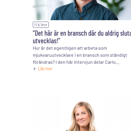
IT & Tech
“Det här är en bransch där du aldrig slut
utvecklas!”
Hur är det egentligen att arbeta som
mjukvaruutvecklare i en bransch som ständigt
förändras? I den här intervjun delar Carlo...
Läs mer