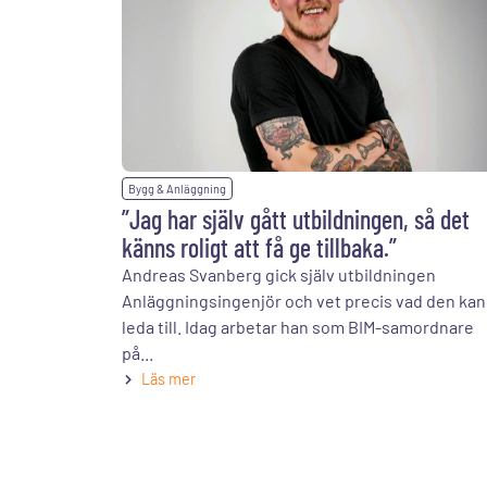
Bygg & Anläggning
”Jag har själv gått utbildningen, så det
känns roligt att få ge tillbaka.”
Andreas Svanberg gick själv utbildningen
Anläggningsingenjör och vet precis vad den kan
leda till. Idag arbetar han som BIM-samordnare
på...
Läs mer