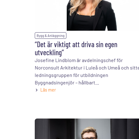
Bygg & Anläggning
“Det är viktigt att driva sin egen
utveckling”
Josefine Lindblom är avdelningschef för
Norconsult Arkitektur i Luleå och Umeå och sitte
ledningsgruppen för utbildningen
Byggnadsingenjör – hållbart...
Läs mer