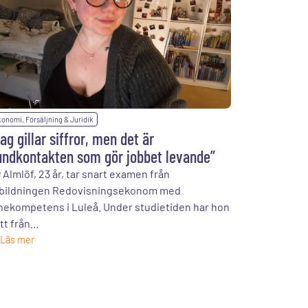
onomi, Försäljning & Juridik
ag gillar siffror, men det är
undkontakten som gör jobbet levande”
 Almlöf, 23 år, tar snart examen från
bildningen Redovisningsekonom med
nekompetens i Luleå. Under studietiden har hon
tt från...
Läs mer