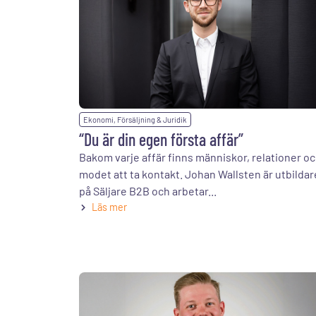
Ekonomi, Försäljning & Juridik
“Du är din egen första affär”
Bakom varje affär finns människor, relationer o
modet att ta kontakt. Johan Wallsten är utbildar
på Säljare B2B och arbetar...
Läs mer