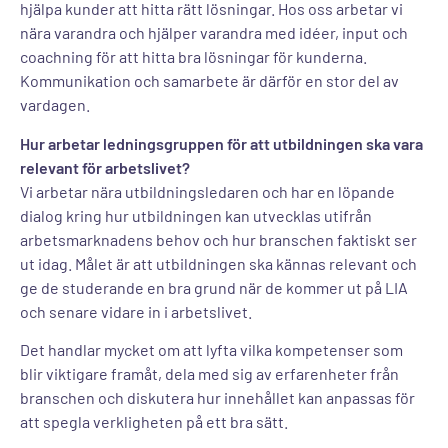
hjälpa kunder att hitta rätt lösningar. Hos oss arbetar vi
nära varandra och hjälper varandra med idéer, input och
coachning för att hitta bra lösningar för kunderna.
Kommunikation och samarbete är därför en stor del av
vardagen.
Hur arbetar ledningsgruppen för att utbildningen ska vara
relevant för arbetslivet?
Vi arbetar nära utbildningsledaren och har en löpande
dialog kring hur utbildningen kan utvecklas utifrån
arbetsmarknadens behov och hur branschen faktiskt ser
ut idag. Målet är att utbildningen ska kännas relevant och
ge de studerande en bra grund när de kommer ut på LIA
och senare vidare in i arbetslivet.
Det handlar mycket om att lyfta vilka kompetenser som
blir viktigare framåt, dela med sig av erfarenheter från
branschen och diskutera hur innehållet kan anpassas för
att spegla verkligheten på ett bra sätt.