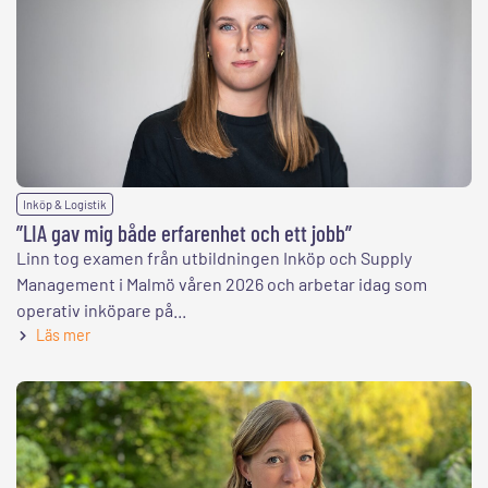
Inköp & Logistik
”LIA gav mig både erfarenhet och ett jobb”
Linn tog examen från utbildningen Inköp och Supply
Management i Malmö våren 2026 och arbetar idag som
operativ inköpare på...
Läs mer