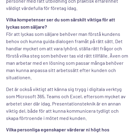
personer med rätt utbildning och praktisk erfarenhet
väldigt värdefulla för företag idag.
Vilka kompetenser ser du som särskilt viktiga för att
lyckas som säljare?
För att lyckas som säljare behöver man förstå kundens
behov och kunna guida dialogen framåt på rätt sätt. Det
handlar mycket om att vara lyhörd, ställa rätt frågor och
förstå vilka steg som behöver tas vid rätt tillfälle. Även om
man arbetar med en lösning som passar många behöver
man kunna anpassa sitt arbetssätt efter kunden och
situationen.
Det är också viktigt att känna sig trygg i digitala verktyg
som Microsoft 365, Teams och Excel, eftersom mycket av
arbetet sker där idag. Presentationsteknik är en annan
viktig del, både för att kunna kommunicera tydligt och
skapa förtroende i mötet med kunden.
Vilka personliga egenskaper värderar ni högt hos