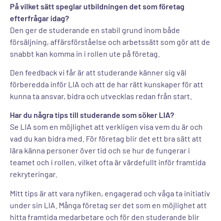
På vilket sätt speglar utbildningen det som företag
efterfrågar idag?
Den ger de studerande en stabil grund inom både
försäljning, affärsförståelse och arbetssätt som gör att de
snabbt kan komma in i rollen ute på företag.
Den feedback vi får är att studerande känner sig väl
förberedda inför LIA och att de har rätt kunskaper för att
kunna ta ansvar, bidra och utvecklas redan från start.
Har du några tips till studerande som söker LIA?
Se LIA som en möjlighet att verkligen visa vem du är och
vad du kan bidra med. För företag blir det ett bra sätt att
lära känna personer över tid och se hur de fungerar i
teamet och i rollen, vilket ofta är värdefullt inför framtida
rekryteringar.
Mitt tips är att vara nyfiken, engagerad och våga ta initiativ
under sin LIA. Många företag ser det som en möjlighet att
hitta framtida medarbetare och för den studerande blir