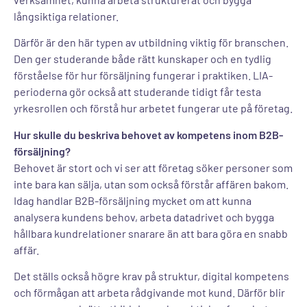
långsiktiga relationer.
Därför är den här typen av utbildning viktig för branschen.
Den ger studerande både rätt kunskaper och en tydlig
förståelse för hur försäljning fungerar i praktiken. LIA-
perioderna gör också att studerande tidigt får testa
yrkesrollen och förstå hur arbetet fungerar ute på företag.
Hur skulle du beskriva behovet av kompetens inom B2B-
försäljning?
Behovet är stort och vi ser att företag söker personer som
inte bara kan sälja, utan som också förstår affären bakom.
Idag handlar B2B-försäljning mycket om att kunna
analysera kundens behov, arbeta datadrivet och bygga
hållbara kundrelationer snarare än att bara göra en snabb
affär.
Det ställs också högre krav på struktur, digital kompetens
och förmågan att arbeta rådgivande mot kund. Därför blir