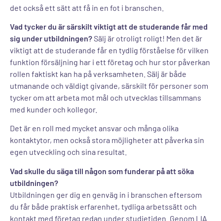
det också ett sätt att få in en fot i branschen.
Vad tycker du är särskilt viktigt att de studerande får med
sig under utbildningen?
Sälj är otroligt roligt! Men det är
viktigt att de studerande får en tydlig förståelse för vilken
funktion försäljning har i ett företag och hur stor påverkan
rollen faktiskt kan ha på verksamheten. Sälj är både
utmanande och väldigt givande, särskilt för personer som
tycker om att arbeta mot mål och utvecklas tillsammans
med kunder och kollegor.
Det är en roll med mycket ansvar och många olika
kontaktytor, men också stora möjligheter att påverka sin
egen utveckling och sina resultat.
Vad skulle du säga till någon som funderar på att söka
utbildningen?
Utbildningen ger dig en genväg in i branschen eftersom
du får både praktisk erfarenhet, tydliga arbetssätt och
kontakt med företag redan under studietiden. Genom LIA