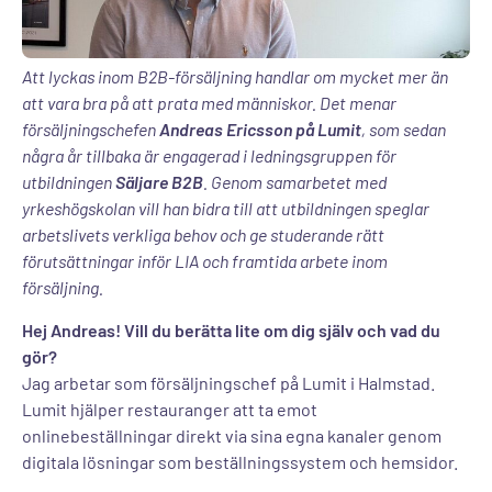
Att lyckas inom B2B-försäljning handlar om mycket mer än
att vara bra på att prata med människor. Det menar
försäljningschefen
Andreas Ericsson på Lumit
, som sedan
några år tillbaka är engagerad i ledningsgruppen för
utbildningen
Säljare B2B
. Genom samarbetet med
yrkeshögskolan vill han bidra till att utbildningen speglar
arbetslivets verkliga behov och ge studerande rätt
förutsättningar inför LIA och framtida arbete inom
försäljning.
Hej Andreas! Vill du berätta lite om dig själv och vad du
gör?
Jag arbetar som försäljningschef på Lumit i Halmstad.
Lumit hjälper restauranger att ta emot
onlinebeställningar direkt via sina egna kanaler genom
digitala lösningar som beställningssystem och hemsidor.