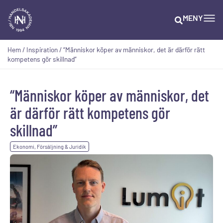
MENY
Hem
/
Inspiration
/
“Människor köper av människor, det är därför rätt
kompetens gör skillnad”
“Människor köper av människor, det
är därför rätt kompetens gör
skillnad”
Ekonomi, Försäljning & Juridik