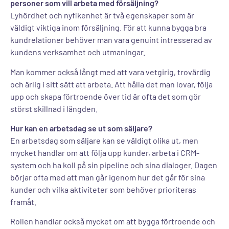
personer som vill arbeta med försäljning?
Lyhördhet och nyfikenhet är två egenskaper som är
väldigt viktiga inom försäljning. För att kunna bygga bra
kundrelationer behöver man vara genuint intresserad av
kundens verksamhet och utmaningar.
Man kommer också långt med att vara vetgirig, trovärdig
och ärlig i sitt sätt att arbeta. Att hålla det man lovar, följa
upp och skapa förtroende över tid är ofta det som gör
störst skillnad i längden.
Hur kan en arbetsdag se ut som säljare?
En arbetsdag som säljare kan se väldigt olika ut, men
mycket handlar om att följa upp kunder, arbeta i CRM-
system och ha koll på sin pipeline och sina dialoger. Dagen
börjar ofta med att man går igenom hur det går för sina
kunder och vilka aktiviteter som behöver prioriteras
framåt.
Rollen handlar också mycket om att bygga förtroende och