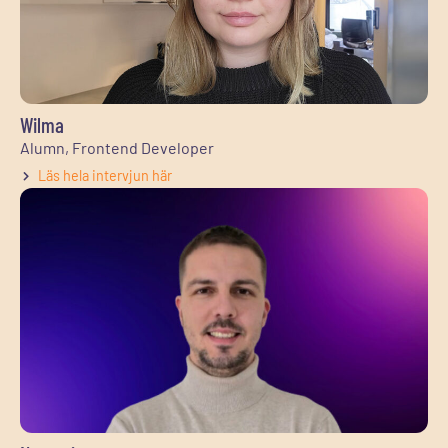
Wilma
Alumn, Frontend Developer
Läs hela intervjun här