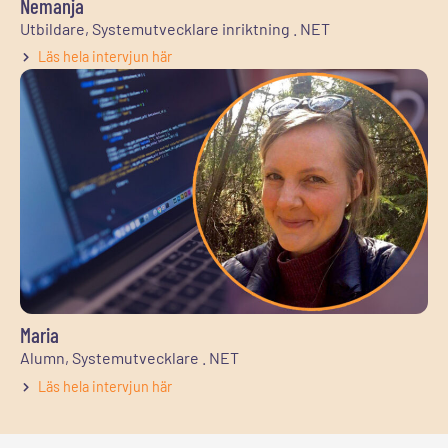
Nemanja
Utbildare, Systemutvecklare inriktning . NET
Läs hela intervjun här
Maria
Alumn, Systemutvecklare . NET
Läs hela intervjun här