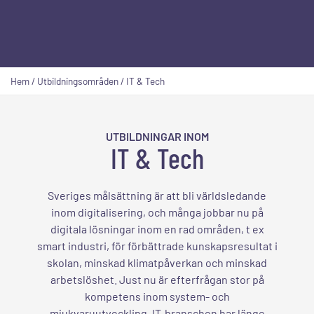
Hem
/
Utbildningsområden
/
IT & Tech
UTBILDNINGAR INOM
IT & Tech
Sveriges målsättning är att bli världsledande
inom digitalisering, och många jobbar nu på
digitala lösningar inom en rad områden, t ex
smart industri, för förbättrade kunskapsresultat i
skolan, minskad klimatpåverkan och minskad
arbetslöshet. Just nu är efterfrågan stor på
kompetens inom system- och
mjukvaruutveckling. IT-branschen har länge