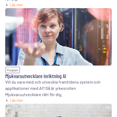
Läs mer
Program
Mjukvaruutvecklare inriktning AI
Vill du vara med och utveckla framtidens system och
applikationer med AI? Då är yrkesrollen
Mjukvaruutvecklare rätt för dig.
Läs mer