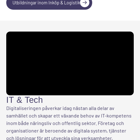
Utbildningar inom Inköp & Logistik
IT & Tech
Digitaliseringen påverkar idag nästan alla delar av
samhället och skapar ett växande behov av IT-kompetens
inom både näringsliv och offentlig sektor. Företag och
organisationer är beroende av digitala system, tjänster
och lösningar för att utveckla sina verksamheter,