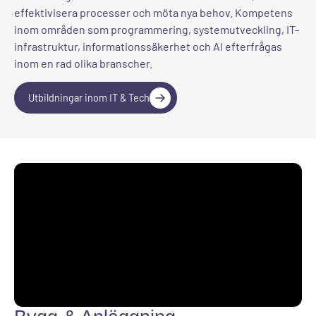
effektivisera processer och möta nya behov. Kompetens
inom områden som programmering, systemutveckling, IT-
infrastruktur, informationssäkerhet och AI efterfrågas
inom en rad olika branscher.
Utbildningar inom IT & Tech