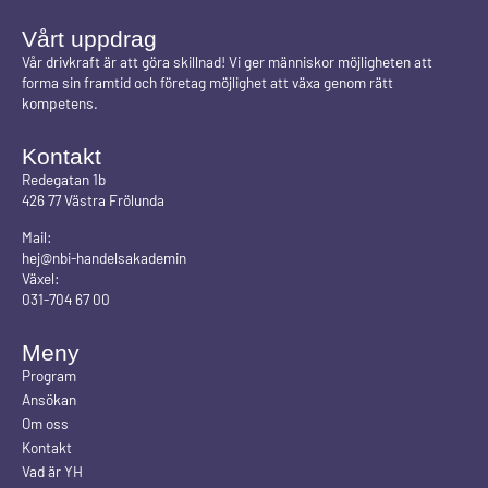
Vårt uppdrag
Vår drivkraft är att göra skillnad! Vi ger människor möjligheten att
forma sin framtid och företag möjlighet att växa genom rätt
kompetens.
Kontakt
Redegatan 1b
426 77 Västra Frölunda
Mail:
hej@nbi-handelsakademin
Växel:
031-704 67 00
Meny
Program
Ansökan
Om oss
Kontakt
Vad är YH