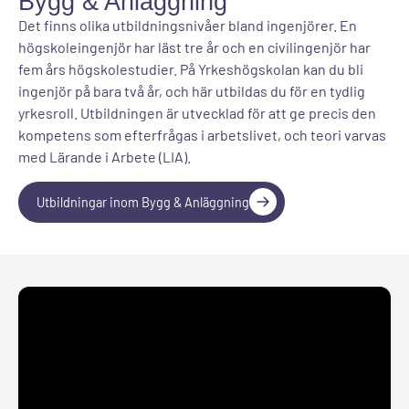
Bygg & Anläggning
Det finns olika utbildningsnivåer bland ingenjörer. En
högskoleingenjör har läst tre år och en civilingenjör har
fem års högskolestudier. På Yrkeshögskolan kan du bli
ingenjör på bara två år, och här utbildas du för en tydlig
yrkesroll. Utbildningen är utvecklad för att ge precis den
kompetens som efterfrågas i arbetslivet, och teori varvas
med Lärande i Arbete (LIA).
Utbildningar inom Bygg & Anläggning