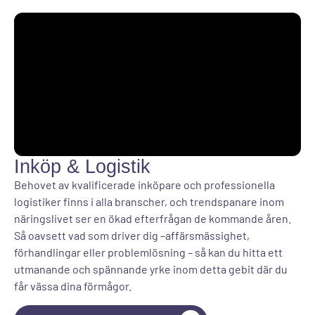
Inköp & Logistik
Behovet av kvalificerade inköpare och professionella
logistiker finns i alla branscher, och trendspanare inom
näringslivet ser en ökad efterfrågan de kommande åren.
Så oavsett vad som driver dig –affärsmässighet,
förhandlingar eller problemlösning – så kan du hitta ett
utmanande och spännande yrke inom detta gebit där du
får vässa dina förmågor.