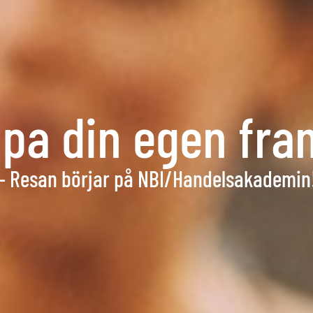
pa din egen fra
– Resan börjar på NBI/Handelsakademin