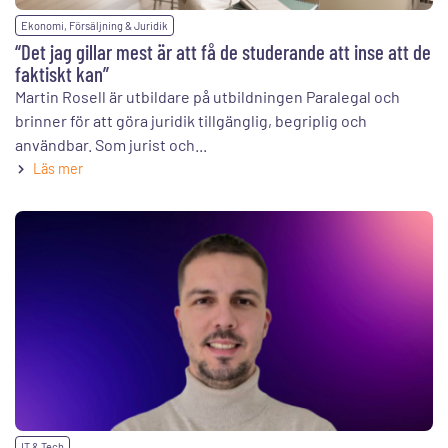
Ekonomi, Försäljning & Juridik
“Det jag gillar mest är att få de studerande att inse att de
faktiskt kan”
Martin Rosell är utbildare på utbildningen Paralegal och
brinner för att göra juridik tillgänglig, begriplig och
användbar. Som jurist och...
Läs mer
IT & Tech