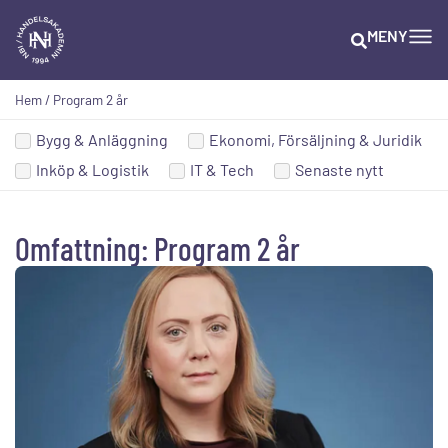
MENY
Hem
/
Program 2 år
Bygg & Anläggning
Ekonomi, Försäljning & Juridik
Inköp & Logistik
IT & Tech
Senaste nytt
Omfattning: Program 2 år