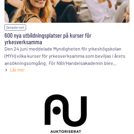
Senaste nytt
600 nya utbildningsplatser på kurser för
yrkesverksamma
Den 24 juni meddelade Myndigheten för yrkeshögskolan
(MYH) vilka kurser för yrkesverksamma som beviljas i årets
ansökningsomgång. För NBI/Handelsakademin blev...
Läs mer