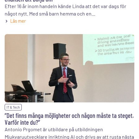
Efter 16 år inom handeln kände Linda att det var dags för
något nytt. Med små barn hemma och en...
Läs mer
IT & Tech
”Det finns många möjligheter och någon måste ta steget.
Varför inte du?”
Antonio Prgomet är utbildare på utbildningen
Mjukvaruutvecklare inriktning AI och drivs av att rusta nästa