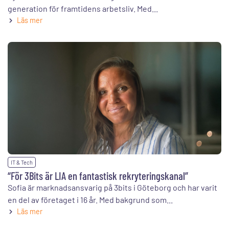
generation för framtidens arbetsliv. Med...
Läs mer
IT & Tech
“För 3Bits är LIA en fantastisk rekryteringskanal”
Sofia är marknadsansvarig på 3bits i Göteborg och har varit
en del av företaget i 16 år. Med bakgrund som...
Läs mer