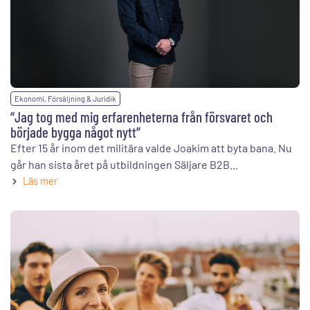
Ekonomi, Försäljning & Juridik
“Jag tog med mig erfarenheterna från försvaret och
började bygga något nytt”
Efter 15 år inom det militära valde Joakim att byta bana. Nu
går han sista året på utbildningen Säljare B2B...
Läs mer