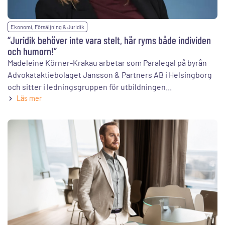
Ekonomi, Försäljning & Juridik
“Juridik behöver inte vara stelt, här ryms både individen
och humorn!”
Madeleine Körner-Krakau arbetar som Paralegal på byrån
Advokataktiebolaget Jansson & Partners AB i Helsingborg
och sitter i ledningsgruppen för utbildningen...
Läs mer