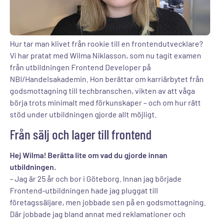
Hur tar man klivet från rookie till en frontendutvecklare?
Vi har pratat med Wilma Niklasson, som nu tagit examen
från utbildningen Frontend Developer på
NBI/Handelsakademin. Hon berättar om karriärbytet från
godsmottagning till techbranschen, vikten av att våga
börja trots minimalt med förkunskaper – och om hur rätt
stöd under utbildningen gjorde allt möjligt.
Från sälj och lager till frontend
Hej Wilma! Berätta lite om vad du gjorde innan
utbildningen.
– Jag är 25 år och bor i Göteborg. Innan jag började
Frontend-utbildningen hade jag pluggat till
företagssäljare, men jobbade sen på en godsmottagning.
Där jobbade jag bland annat med reklamationer och