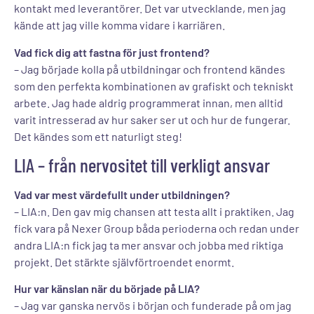
kontakt med leverantörer. Det var utvecklande, men jag
kände att jag ville komma vidare i karriären.
Vad fick dig att fastna för just frontend?
– Jag började kolla på utbildningar och frontend kändes
som den perfekta kombinationen av grafiskt och tekniskt
arbete. Jag hade aldrig programmerat innan, men alltid
varit intresserad av hur saker ser ut och hur de fungerar.
Det kändes som ett naturligt steg!
LIA – från nervositet till verkligt ansvar
Vad var mest värdefullt under utbildningen?
– LIA:n. Den gav mig chansen att testa allt i praktiken. Jag
fick vara på Nexer Group båda perioderna och redan under
andra LIA:n fick jag ta mer ansvar och jobba med riktiga
projekt. Det stärkte självförtroendet enormt.
Hur var känslan när du började på LIA?
– Jag var ganska nervös i början och funderade på om jag