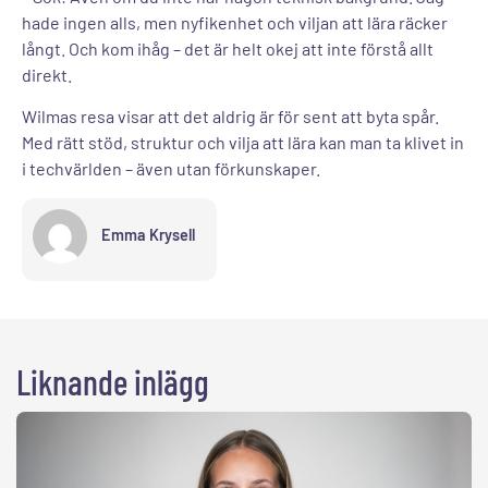
hade ingen alls, men nyfikenhet och viljan att lära räcker
långt. Och kom ihåg – det är helt okej att inte förstå allt
direkt.
Wilmas resa visar att det aldrig är för sent att byta spår.
Med rätt stöd, struktur och vilja att lära kan man ta klivet in
i techvärlden – även utan förkunskaper.
Emma Krysell
Liknande inlägg