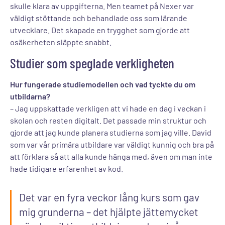
skulle klara av uppgifterna. Men teamet på Nexer var
väldigt stöttande och behandlade oss som lärande
utvecklare. Det skapade en trygghet som gjorde att
osäkerheten släppte snabbt.
Studier som speglade verkligheten
Hur fungerade studiemodellen och vad tyckte du om
utbildarna?
– Jag uppskattade verkligen att vi hade en dag i veckan i
skolan och resten digitalt. Det passade min struktur och
gjorde att jag kunde planera studierna som jag ville. David
som var vår primära utbildare var väldigt kunnig och bra på
att förklara så att alla kunde hänga med, även om man inte
hade tidigare erfarenhet av kod.
Det var en fyra veckor lång kurs som gav
mig grunderna – det hjälpte jättemycket