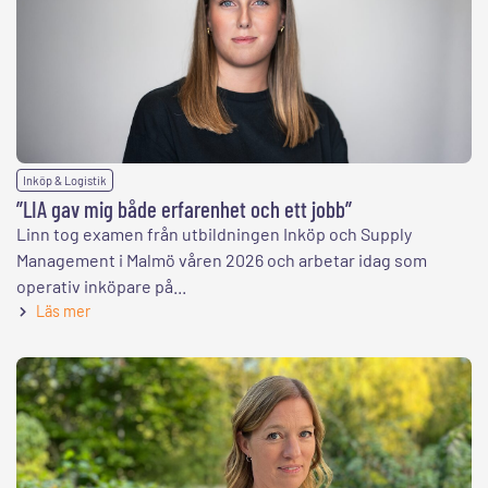
Inköp & Logistik
”LIA gav mig både erfarenhet och ett jobb”
Linn tog examen från utbildningen Inköp och Supply
Management i Malmö våren 2026 och arbetar idag som
operativ inköpare på...
Läs mer