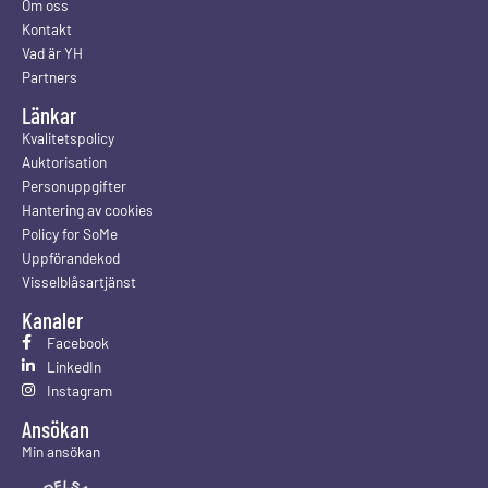
Om oss
Kontakt
Vad är YH
Partners
Länkar
Kvalitetspolicy
Auktorisation
Personuppgifter
Hantering av cookies
Policy for SoMe
Uppförandekod
Visselblåsartjänst
Kanaler
Facebook
LinkedIn
Instagram
Ansökan
Min ansökan