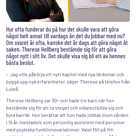
Hur ofta funderar du på hur det skulle vara att göra
något helt annat till vardags än det du jobbar med nu?
Om svaret är ofta, kanske det är dags att göra något åt
saken. Therese Hellberg bestämde sig för att göra
något nytt i sitt liv. Det skulle visa sig bli ett av hennes
bästa beslut.
– Jag ville påbörja ett nytt kapitel med nya lärdomar och
bygga upp nya erfarenheter, säger Therese på telefon från
Luleå.
Therese Hellberg var 30+ och hade tre barn när hon
bestämde sig för att ta steget och vidareutbilda sig och
byta karriär. Hon berättar att hon hade jobbat inom vården
i 15 år, mestadels som personlig assistent med personer
med psykiska funktionsvariationer. Valet föll på YH-