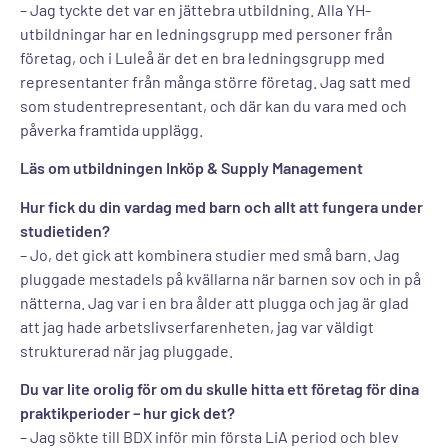
– Jag tyckte det var en jättebra utbildning. Alla YH-
utbildningar har en ledningsgrupp med personer från
företag, och i Luleå är det en bra ledningsgrupp med
representanter från många större företag. Jag satt med
som studentrepresentant, och där kan du vara med och
påverka framtida upplägg.
Läs om utbildningen Inköp & Supply Management
Hur fick du din vardag med barn och allt att fungera under
studietiden?
– Jo, det gick att kombinera studier med små barn. Jag
pluggade mestadels på kvällarna när barnen sov och in på
nätterna. Jag var i en bra ålder att plugga och jag är glad
att jag hade arbetslivserfarenheten, jag var väldigt
strukturerad när jag pluggade.
Du var lite orolig för om du skulle hitta ett företag för dina
praktikperioder – hur gick det?
– Jag sökte till BDX inför min första LiA period och blev