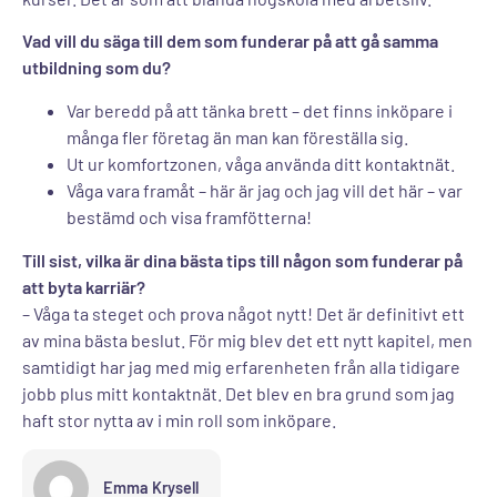
Vad vill du säga till dem som funderar på att gå samma
utbildning som du?
Var beredd på att tänka brett – det finns inköpare i
många fler företag än man kan föreställa sig.
Ut ur komfortzonen, våga använda ditt kontaktnät.
Våga vara framåt – här är jag och jag vill det här – var
bestämd och visa framfötterna!
Till sist, vilka är dina bästa tips till någon som funderar på
att byta karriär?
– Våga ta steget och prova något nytt! Det är definitivt ett
av mina bästa beslut. För mig blev det ett nytt kapitel, men
samtidigt har jag med mig erfarenheten från alla tidigare
jobb plus mitt kontaktnät. Det blev en bra grund som jag
haft stor nytta av i min roll som inköpare.
Emma Krysell