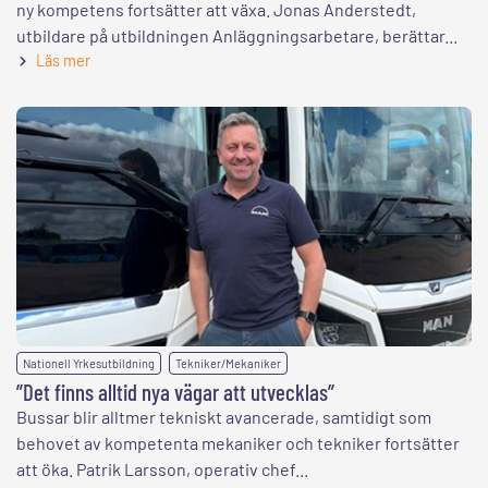
ny kompetens fortsätter att växa. Jonas Anderstedt,
utbildare på utbildningen Anläggningsarbetare, berättar...
Läs mer
,
Nationell Yrkesutbildning
Tekniker/Mekaniker
”Det finns alltid nya vägar att utvecklas”
Bussar blir alltmer tekniskt avancerade, samtidigt som
behovet av kompetenta mekaniker och tekniker fortsätter
att öka. Patrik Larsson, operativ chef...