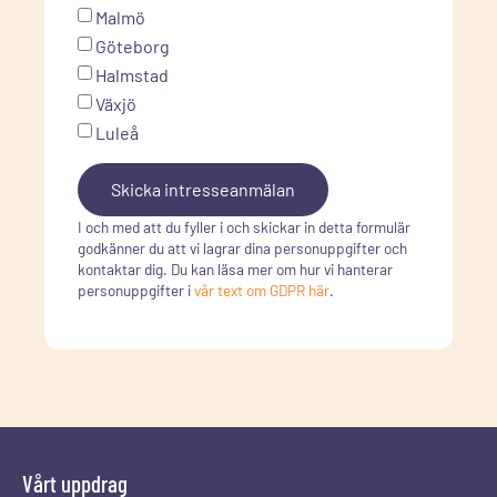
Malmö
Göteborg
Halmstad
Växjö
Luleå
Skicka intresseanmälan
I och med att du fyller i och skickar in detta formulär
godkänner du att vi lagrar dina personuppgifter och
kontaktar dig. Du kan läsa mer om hur vi hanterar
personuppgifter i
vår text om GDPR här
.
Vårt uppdrag