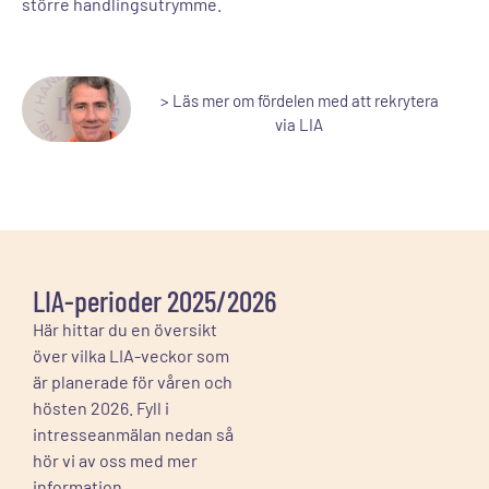
större handlingsutrymme.
> Läs mer om fördelen med att rekrytera
via LIA
LIA-perioder 2025/2026
Här hittar du en översikt
över vilka LIA-veckor som
är planerade för våren och
hösten 2026.
Fyll i
intresseanmälan nedan så
hör vi av oss med mer
information.