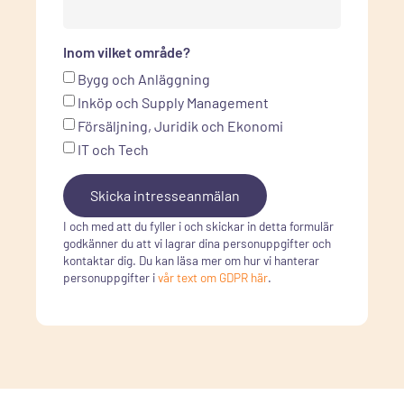
Inom vilket område?
Bygg och Anläggning
Inköp och Supply Management
Försäljning, Juridik och Ekonomi
IT och Tech
Skicka intresseanmälan
I och med att du fyller i och skickar in detta formulär
godkänner du att vi lagrar dina personuppgifter och
kontaktar dig. Du kan läsa mer om hur vi hanterar
personuppgifter i
vår text om GDPR här
.