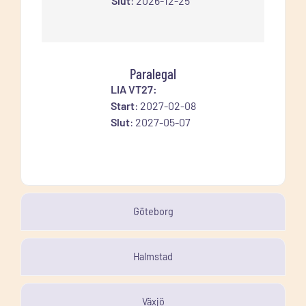
Slut
: 2026-12-25
Paralegal
LIA VT27:
Start
: 2027-02-08
Slut
: 2027-05-07
Göteborg
Halmstad
Växjö