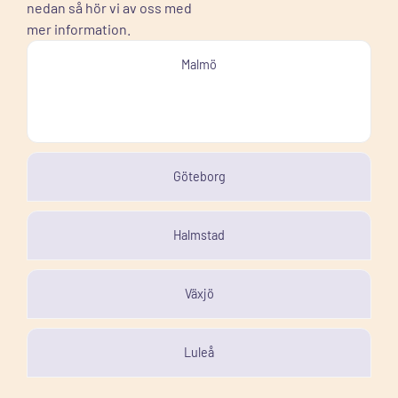
nedan så hör vi av oss med
mer information.
Malmö
Göteborg
Halmstad
Växjö
Luleå