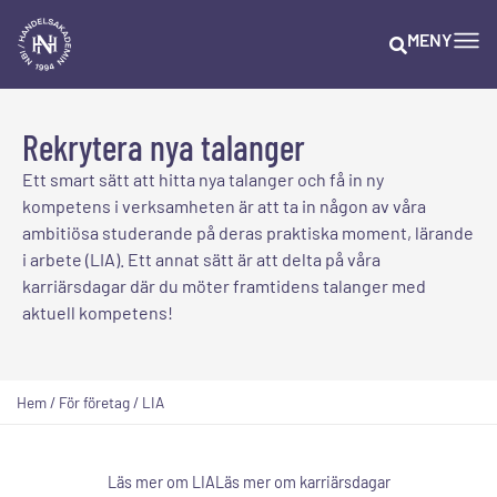
MENY
Rekrytera nya talanger
Ett smart sätt att hitta nya talanger och få in ny
kompetens i verksamheten är att ta in någon av våra
ambitiösa studerande på deras praktiska moment, lärande
i arbete (LIA). Ett annat sätt är att delta på våra
karriärsdagar där du möter framtidens talanger med
aktuell kompetens!
Hem
/
För företag
/
LIA
Läs mer om LIA
Läs mer om karriärsdagar