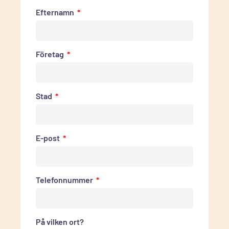
Efternamn
Företag
Stad
E-post
Telefonnummer
På vilken ort?