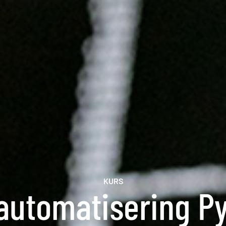
KURS
automatisering P