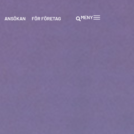
MENY
ANSÖKAN
FÖR FÖRETAG