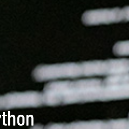
ython