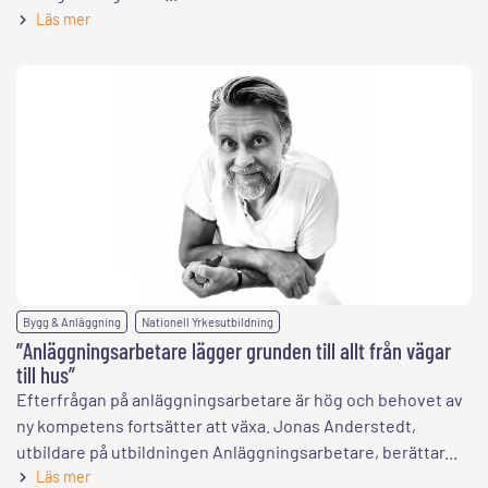
Läs mer
,
Bygg & Anläggning
Nationell Yrkesutbildning
”Anläggningsarbetare lägger grunden till allt från vägar
till hus”
Efterfrågan på anläggningsarbetare är hög och behovet av
ny kompetens fortsätter att växa. Jonas Anderstedt,
utbildare på utbildningen Anläggningsarbetare, berättar...
Läs mer