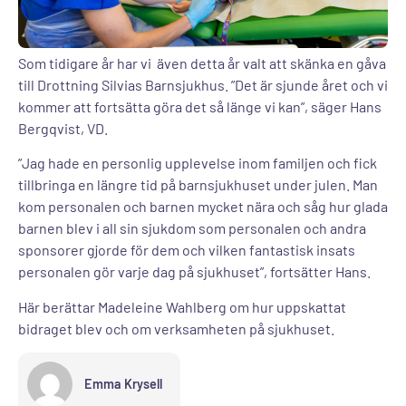
Som tidigare år har vi även detta år valt att skänka en gåva
till Drottning Silvias Barnsjukhus. ”Det är sjunde året och vi
kommer att fortsätta göra det så länge vi kan”, säger Hans
Bergqvist, VD.
”Jag hade en personlig upplevelse inom familjen och fick
tillbringa en längre tid på barnsjukhuset under julen. Man
kom personalen och barnen mycket nära och såg hur glada
barnen blev i all sin sjukdom som personalen och andra
sponsorer gjorde för dem och vilken fantastisk insats
personalen gör varje dag på sjukhuset”, fortsätter Hans.
Här berättar
Madeleine Wahlberg om hur uppskattat
bidraget blev och om verksamheten på sjukhuset.
Emma Krysell