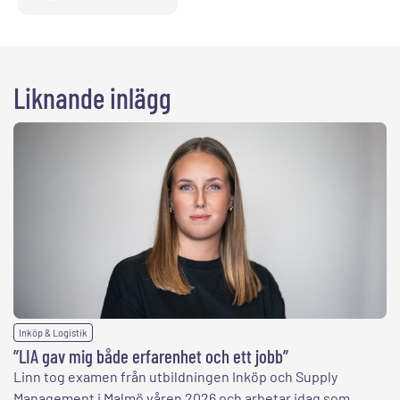
Liknande inlägg
Inköp & Logistik
”LIA gav mig både erfarenhet och ett jobb”
Linn tog examen från utbildningen Inköp och Supply
Management i Malmö våren 2026 och arbetar idag som