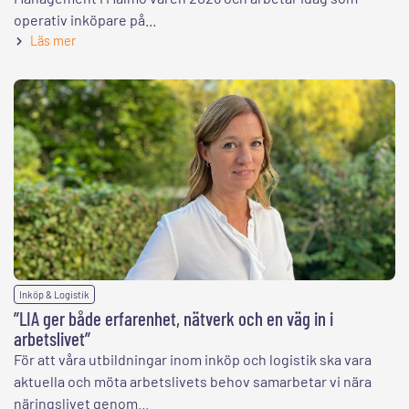
operativ inköpare på...
Läs mer
Inköp & Logistik
”LIA ger både erfarenhet, nätverk och en väg in i
arbetslivet”
För att våra utbildningar inom inköp och logistik ska vara
aktuella och möta arbetslivets behov samarbetar vi nära
näringslivet genom...