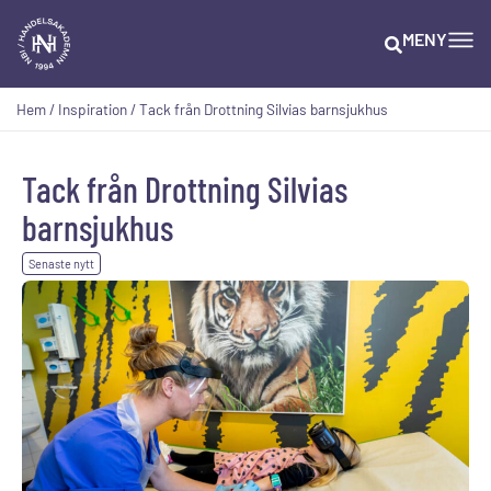
MENY
Hem
/
Inspiration
/
Tack från Drottning Silvias barnsjukhus
Tack från Drottning Silvias
barnsjukhus
Senaste nytt